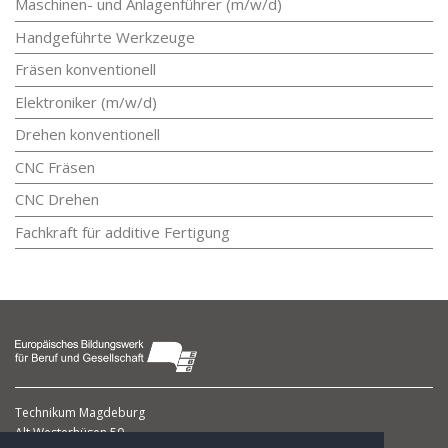
Maschinen- und Anlagenführer (m/w/d)
Handgeführte Werkzeuge
Fräsen konventionell
Elektroniker (m/w/d)
Drehen konventionell
CNC Fräsen
CNC Drehen
Fachkraft für additive Fertigung
Technikum Magdeburg
Alt Westerhüsen 50