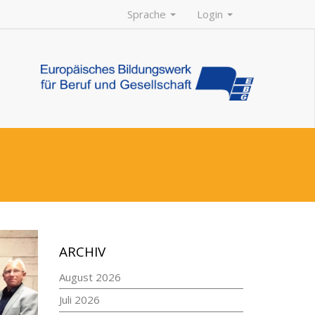
Sprache
Login
ARCHIV
August 2026
Juli 2026