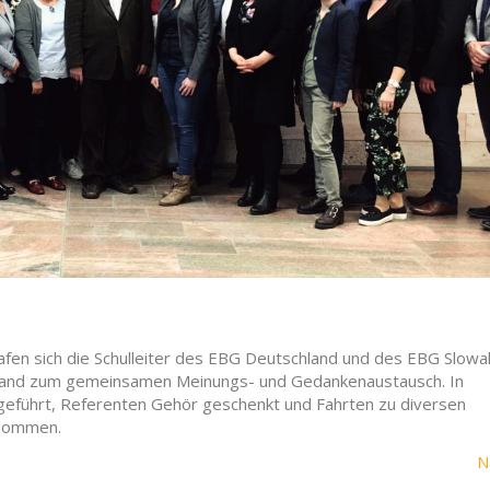
afen sich die Schulleiter des EBG Deutschland und des EBG Slowak
hland zum gemeinsamen Meinungs- und Gedankenaustausch. In
führt, Referenten Gehör geschenkt und Fahrten zu diversen
rnommen.
N