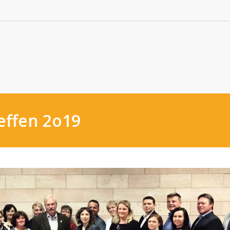
effen 2o19