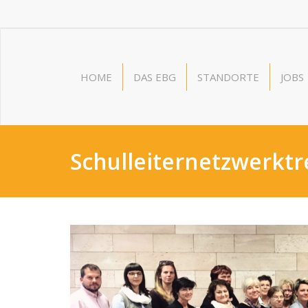
HOME
DAS EBG
STANDORTE
JOBS
Schulleiternetzwerktr