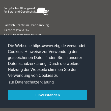
Fachschulzentrum Brandenburg
Kirchhofstraße 3-7
14776 Brandenburg/Havel
Frau Sabine Wilhelm M.A.
Die Webseite https://www.ebg.de verwendet
Leiterin
Cookies. Hinweise zur Verwendung der
gespeicherten Daten finden Sie in unserer
Telefon: 0 33 81. 70 24 56
Datenschutzerklärung. Durch die weitere
Telefax: 0 33 81. 70 27 98
Nutzung der Webseite stimmen Sie der
fs-brandenburg@ebg.de
Verwendung von Cookies zu.
Impressum
zur Datenschutzerklärung
Datenschutzerklärung
Jobs/Praktika
Einverstanden