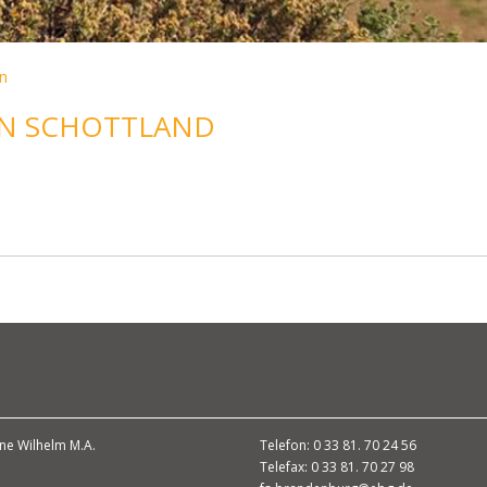
n
IN SCHOTTLAND
ne Wilhelm M.A.
Telefon: 0 33 81. 70 24 56
Telefax: 0 33 81. 70 27 98