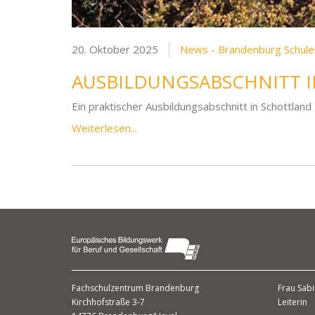
20. Oktober 2025
News - Brandenburg Schule
AUSBILDUNGSABSCHNITT 
Ein praktischer Ausbildungsabschnitt in Schottland
Weiterlesen...
Fachschulzentrum Brandenburg
Frau Sabi
Kirchhofstraße 3-7
Leiterin