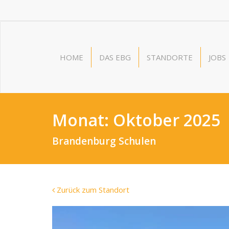
HOME
DAS EBG
STANDORTE
JOBS
Monat:
Oktober 2025
Brandenburg Schulen
Zurück zum Standort