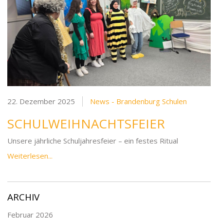
22. Dezember 2025
News - Brandenburg Schulen
SCHULWEIHNACHTSFEIER
Unsere jährliche Schuljahresfeier – ein festes Ritual
Weiterlesen...
ARCHIV
Februar 2026