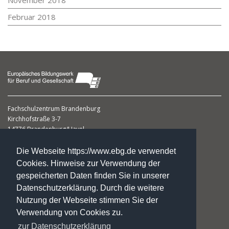
November 2018
Februar 2018
Fachschulzentrum Brandenburg
Kirchhofstraße 3-7
14776 Brandenburg/Havel
Frau Sabine Wilhelm M.A.
Die Webseite https://www.ebg.de verwendet
Leiterin
Cookies. Hinweise zur Verwendung der
gespeicherten Daten finden Sie in unserer
Telefon: 0 33 81. 70 24 56
Datenschutzerklärung. Durch die weitere
Telefax: 0 33 81. 70 27 98
Nutzung der Webseite stimmen Sie der
fs-brandenburg@ebg.de
Verwendung von Cookies zu.
Impressum
zur Datenschutzerklärung