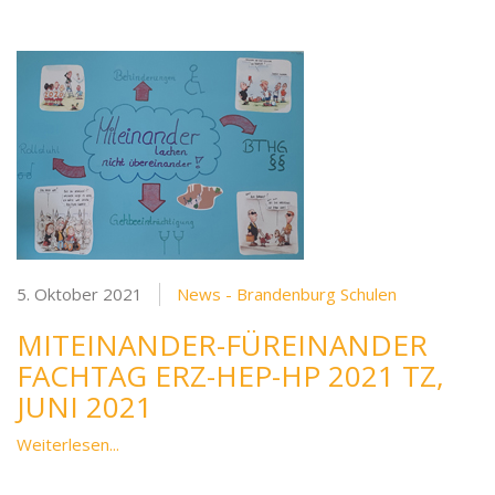
5. Oktober 2021
News - Brandenburg Schulen
MITEINANDER-FÜREINANDER
FACHTAG ERZ-HEP-HP 2021 TZ,
JUNI 2021
Weiterlesen...