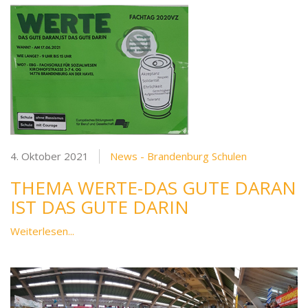
4. Oktober 2021
News - Brandenburg Schulen
THEMA WERTE-DAS GUTE DARAN
IST DAS GUTE DARIN
Weiterlesen...