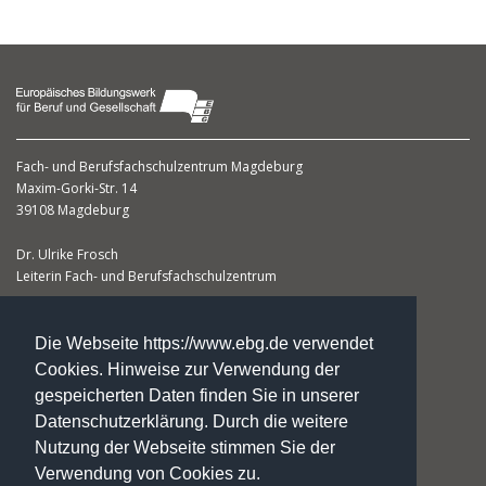
Fach- und Berufsfachschulzentrum Magdeburg
Maxim-Gorki-Str. 14
39108 Magdeburg
Dr. Ulrike Frosch
Leiterin Fach- und Berufsfachschulzentrum
Telefon: +49. 3 91. 5 66 67 50
Telefax: +49. 3 91. 5 66 67 51
Die Webseite https://www.ebg.de verwendet
fs-magdeburg@ebg.de
Cookies. Hinweise zur Verwendung der
zertifiziert nach DIN EN ISO 9001:2015
gespeicherten Daten finden Sie in unserer
Trägerzertifiziert nach AZAV
Datenschutzerklärung. Durch die weitere
Nutzung der Webseite stimmen Sie der
Verwendung von Cookies zu.