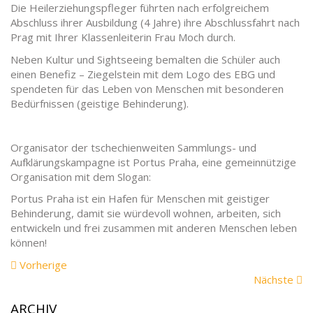
Die Heilerziehungspfleger führten nach erfolgreichem
Abschluss ihrer Ausbildung (4 Jahre) ihre Abschlussfahrt nach
Prag mit Ihrer Klassenleiterin Frau Moch durch.
Neben Kultur und Sightseeing bemalten die Schüler auch
einen Benefiz – Ziegelstein mit dem Logo des EBG und
spendeten für das Leben von Menschen mit besonderen
Bedürfnissen (geistige Behinderung).
Organisator der tschechienweiten Sammlungs- und
Aufklärungskampagne ist Portus Praha, eine gemeinnützige
Organisation mit dem Slogan:
Portus Praha ist ein Hafen für Menschen mit geistiger
Behinderung, damit sie würdevoll wohnen, arbeiten, sich
entwickeln und frei zusammen mit anderen Menschen leben
können!
Vorherige
Vorherige
Meldung:
N
Nächste
Me
ARCHIV