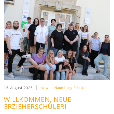
15. August 2025
News - Naumburg Schulen
WILLKOMMEN, NEUE
ERZIEHERSCHÜLER!