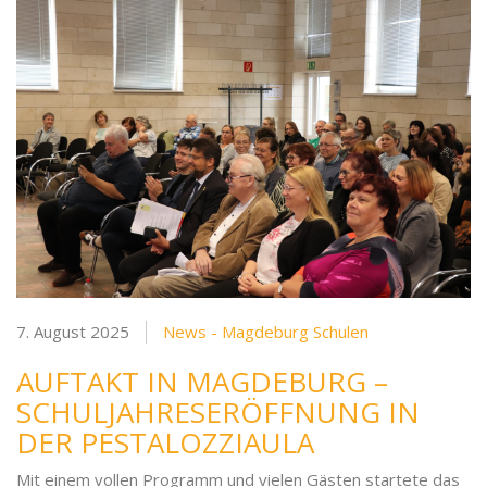
7. August 2025
News - Magdeburg Schulen
AUFTAKT IN MAGDEBURG –
SCHULJAHRESERÖFFNUNG IN
DER PESTALOZZIAULA
Mit einem vollen Programm und vielen Gästen startete das