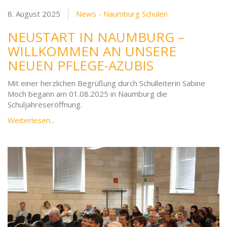
8. August 2025
News - Naumburg Schulen
NEUSTART IN NAUMBURG –
WILLKOMMEN AN UNSERE
NEUEN PFLEGE-AZUBIS
Mit einer herzlichen Begrüßung durch Schulleiterin Sabine
Moch begann am 01.08.2025 in Naumburg die
Schuljahreseröffnung.
Weiterlesen...