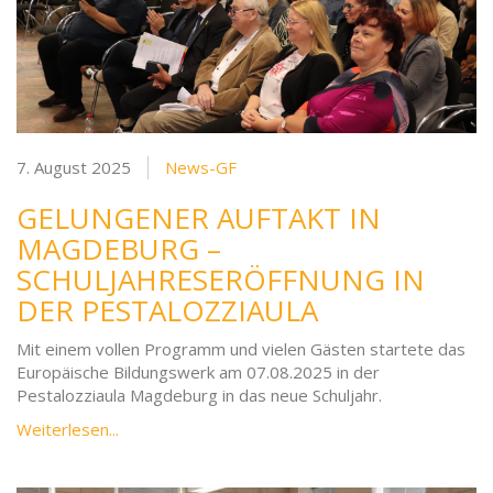
7. August 2025
News-GF
GELUNGENER AUFTAKT IN
MAGDEBURG –
SCHULJAHRESERÖFFNUNG IN
DER PESTALOZZIAULA
Mit einem vollen Programm und vielen Gästen startete das
Europäische Bildungswerk am 07.08.2025 in der
Pestalozziaula Magdeburg in das neue Schuljahr.
Weiterlesen...