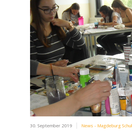
30. September 2019
News - Magdeburg Schu