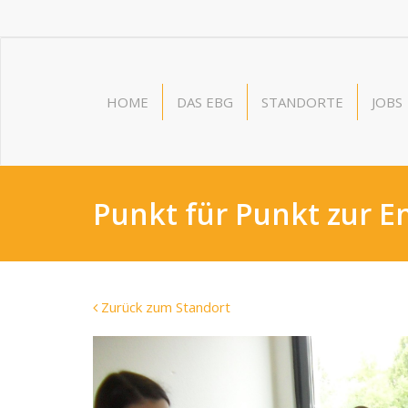
HOME
DAS EBG
STANDORTE
JOBS
Punkt für Punkt zur 
Zurück zum Standort