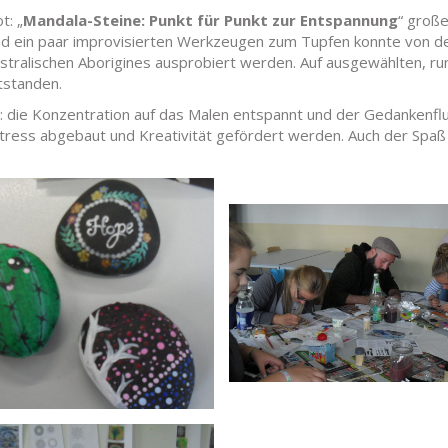
t: „
Mandala-Steine: Punkt für Punkt zur Entspannung
“ große
l und ein paar improvisierten Werkzeugen zum Tupfen konnte von d
australischen Aborigines ausprobiert werden. Auf ausgewählten, r
tstanden.
: die Konzentration auf das Malen entspannt und der Gedankenfl
tress abgebaut und Kreativität gefördert werden. Auch der Spaß