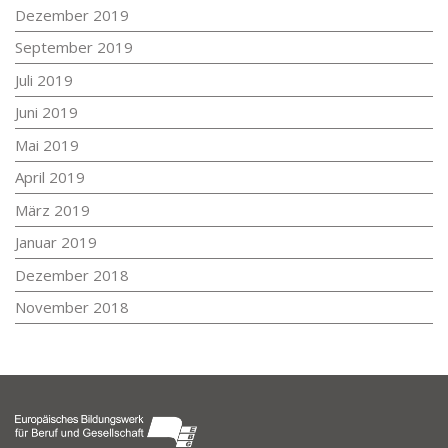
Dezember 2019
September 2019
Juli 2019
Juni 2019
Mai 2019
April 2019
März 2019
Januar 2019
Dezember 2018
November 2018