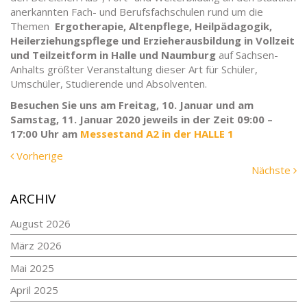
anerkannten Fach- und Berufsfachschulen rund um die
Themen
Ergotherapie, Altenpflege, Heilpädagogik,
Heilerziehungspflege und Erzieherausbildung in Vollzeit
und Teilzeitform in Halle und Naumburg
auf Sachsen-
Anhalts größter Veranstaltung dieser Art für Schüler,
Umschüler, Studierende und Absolventen.
Besuchen Sie uns am Freitag, 10. Januar und am
Samstag, 11. Januar 2020 jeweils in der Zeit 09:00 –
17:00 Uhr am
Messestand A2 in der HALLE 1
Vorherige
Vorherige
Meldung:
N
Nächste
Me
ARCHIV
August 2026
März 2026
Mai 2025
April 2025