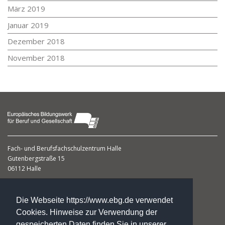
März 2019
Januar 2019
Dezember 2018
November 2018
Fach- und Berufsfachschulzentrum
Halle
Gutenbergstraße 15
06112 Halle
Dagmar Gumbert
Leiterin
Die Webseite https://www.ebg.de verwendet
Cookies. Hinweise zur Verwendung der
gespeicherten Daten finden Sie in unserer