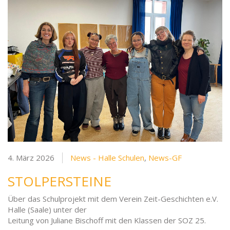
4. März 2026
News - Halle Schulen
,
News-GF
STOLPERSTEINE
Über das Schulprojekt mit dem Verein Zeit-Geschichten e.V.
Halle (Saale) unter der
Leitung von Juliane Bischoff mit den Klassen der SOZ 25.