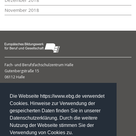
Dezember 2018
November 2018
Fach- und Berufsfachschulzentrum
Halle
Gutenbergstraße 15
06112 Halle
Dagmar Gumbert
Leiterin
Die Webseite https://www.ebg.de verwendet
Cookies. Hinweise zur Verwendung der
gespeicherten Daten finden Sie in unserer
Datenschutzerklärung. Durch die weitere
Fon: +49. 3 45. 1 20 23 59
Nutzung der Webseite stimmen Sie der
Fax: +49. 3 45. 12 26 96 14
fs-halle@ebg.de
Verwendung von Cookies zu.