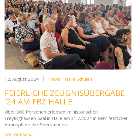
12. August 2024
News - Halle Schulen
FEIERLICHE ZEUGNISÜBERGABE
´24 AM FBZ HALLE
Über 300 Personen erlebten im historischen
Freylinghausen-Saal in Halle am 31.7.2024 in sehr festlicher
Atmosphäre die Feierstunden.
Weiterlesen...