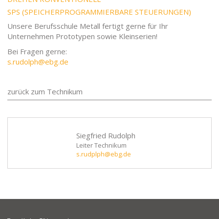
SPS (SPEICHERPROGRAMMIERBARE STEUERUNGEN)
Unsere Berufsschule Metall fertigt gerne für Ihr
Unternehmen Prototypen sowie Kleinserien!
Bei Fragen gerne:
s.rudolph@ebg.de
zurück zum Technikum
Siegfried Rudolph
Leiter Technikum
s.rudplph@ebg.de