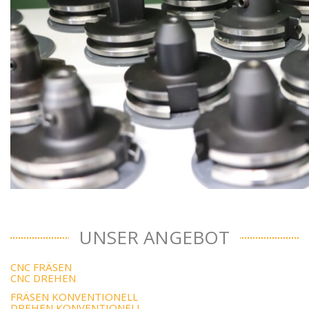
UNSER ANGEBOT
CNC FRÄSEN
CNC DREHEN
FRÄSEN KONVENTIONELL
DREHEN KONVENTIONELL