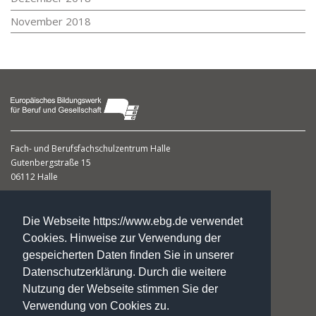
November 2018
Fach- und Berufsfachschulzentrum
Halle
Gutenbergstraße 15
06112 Halle
Dagmar Gumbert
Leiterin
Die Webseite https://www.ebg.de verwendet
Cookies. Hinweise zur Verwendung der
gespeicherten Daten finden Sie in unserer
Datenschutzerklärung. Durch die weitere
Fon: +49. 3 45. 1 20 23 59
Nutzung der Webseite stimmen Sie der
Fax: +49. 3 45. 12 26 96 14
fs-halle@ebg.de
Verwendung von Cookies zu.