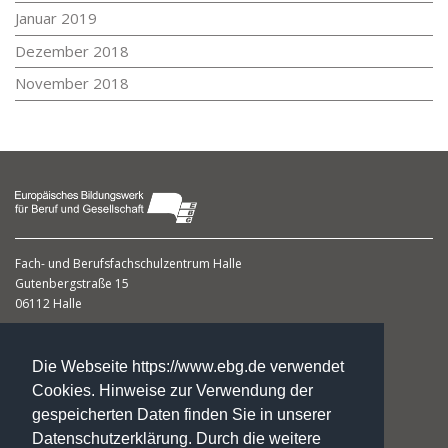
Januar 2019
Dezember 2018
November 2018
Fach- und Berufsfachschulzentrum
Halle
Gutenbergstraße 15
06112 Halle
Dagmar Gumbert
Leiterin
Die Webseite https://www.ebg.de verwendet
Cookies. Hinweise zur Verwendung der
gespeicherten Daten finden Sie in unserer
Datenschutzerklärung. Durch die weitere
Fon: +49. 3 45. 1 20 23 59