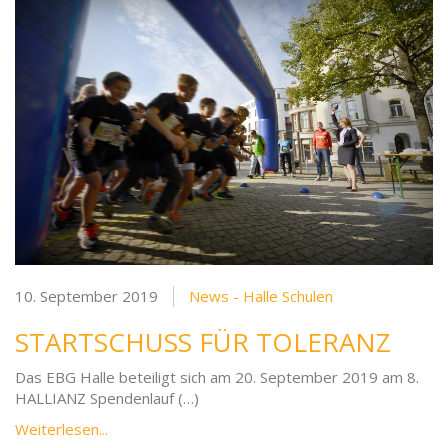
10. September 2019
News - Halle Schulen
STARTSCHUSS FÜR TOLERANZ
Das EBG Halle beteiligt sich am 20. September 2019 am 8.
HALLIANZ Spendenlauf (…)
Weiterlesen...