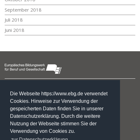
September 2018
Juli 2018
Juni 2018
Fachschulzentrum Halberstadt
Taubenstraße 24
Die Webseite https://www.ebg.de verwendet
38820 Halberstadt
Cookies. Hinweise zur Verwendung der
gespeicherten Daten finden Sie in unserer
Nicole Jebauer
Datenschutzerklärung. Durch die weitere
Leiterin
Nutzung der Webseite stimmen Sie der
Telefon 0 39 41. 41 96 29-0
Verwendung von Cookies zu.
fs-hbs@ebg.de
zur Datenschutzerklärung