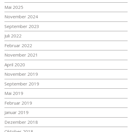
Mai 2025
November 2024
September 2023
Juli 2022
Februar 2022
November 2021
April 2020
November 2019
September 2019
Mai 2019
Februar 2019
Januar 2019
Dezember 2018
Oktober 2018