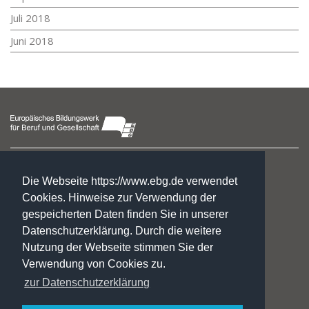
Juli 2018
Juni 2018
Fachschulzentrum Halberstadt
Taubenstraße 24
Die Webseite https://www.ebg.de verwendet
38820 Halberstadt
Cookies. Hinweise zur Verwendung der
gespeicherten Daten finden Sie in unserer
Nicole Jebauer
Datenschutzerklärung. Durch die weitere
Leiterin
Nutzung der Webseite stimmen Sie der
Telefon 0 39 41. 41 96 29-0
Verwendung von Cookies zu.
fs-hbs@ebg.de
zur Datenschutzerklärung
Impressum