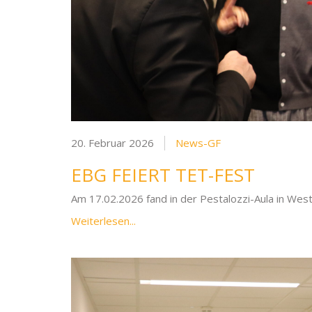
20. Februar 2026
News-GF
EBG FEIERT TET-FEST
Am 17.02.2026 fand in der Pestalozzi-Aula in Wes
Weiterlesen...