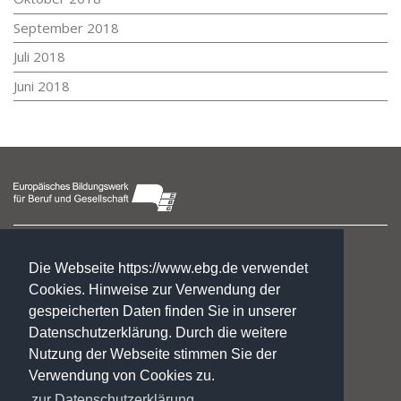
September 2018
Juli 2018
Juni 2018
Fachschulzentrum Halberstadt
Taubenstraße 24
Die Webseite https://www.ebg.de verwendet
38820 Halberstadt
Cookies. Hinweise zur Verwendung der
gespeicherten Daten finden Sie in unserer
Nicole Jebauer
Datenschutzerklärung. Durch die weitere
Leiterin
Nutzung der Webseite stimmen Sie der
Telefon 0 39 41. 41 96 29-0
Verwendung von Cookies zu.
fs-hbs@ebg.de
zur Datenschutzerklärung