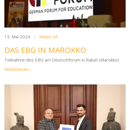
13. Mai 2024
News-GF
DAS EBG IN MAROKKO
Teilnahme des EBG am Deutschforum in Rabat (Marokko)
Weiterlesen...