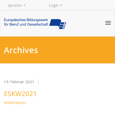
Sprache
Login
Tog
navi
Archives
19. Februar 2021
ESKW2021
Weiterlesen...