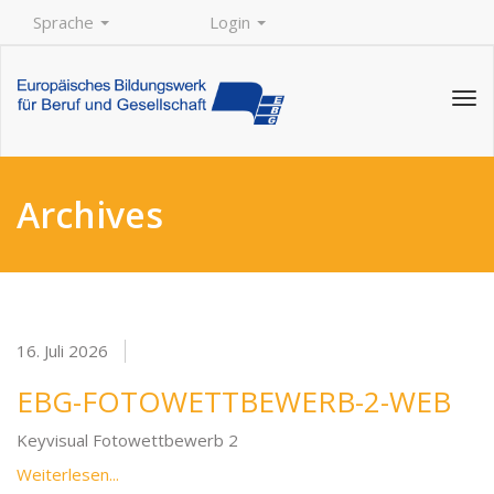
Sprache
Login
Tog
navi
Archives
16. Juli 2026
EBG-FOTOWETTBEWERB-2-WEB
Keyvisual Fotowettbewerb 2
Weiterlesen...