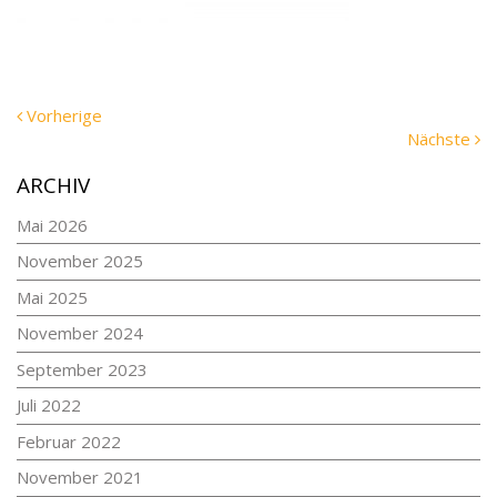
Vorherige
Vorherige
Meldung:
N
Nächste
Me
ARCHIV
Mai 2026
November 2025
Mai 2025
November 2024
September 2023
Juli 2022
Februar 2022
November 2021