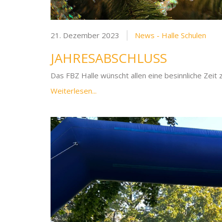
21. Dezember 2023
News - Halle Schulen
JAHRESABSCHLUSS
Das FBZ Halle wünscht allen eine besinnliche Zeit 
Weiterlesen...