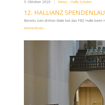
5. Oktober 2023
News - Halle Schulen
12. HALLIANZ SPENDENLAU
Bereits zum dritten Male hat das FBZ Halle beim 
Weiterlesen...