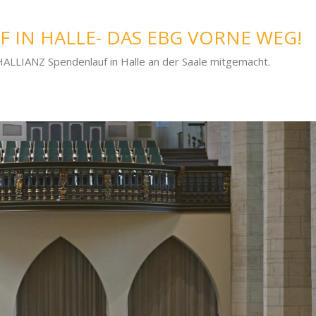
F IN HALLE- DAS EBG VORNE WEG!
HALLIANZ Spendenlauf in Halle an der Saale mitgemacht.