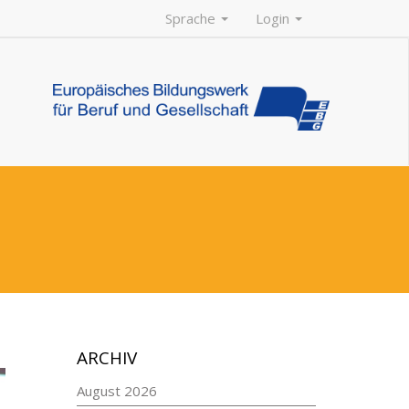
Sprache
Login
ARCHIV
August 2026