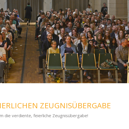
EIERLICHEN ZEUGNISÜBERGABE
m die verdiente, feierliche Zeugnisübergabe!