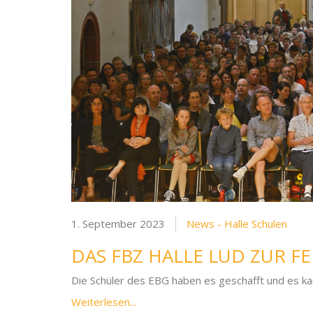
1. September 2023
News - Halle Schulen
DAS FBZ HALLE LUD ZUR F
Die Schüler des EBG haben es geschafft und es ka
Weiterlesen...