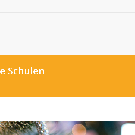
le Schulen