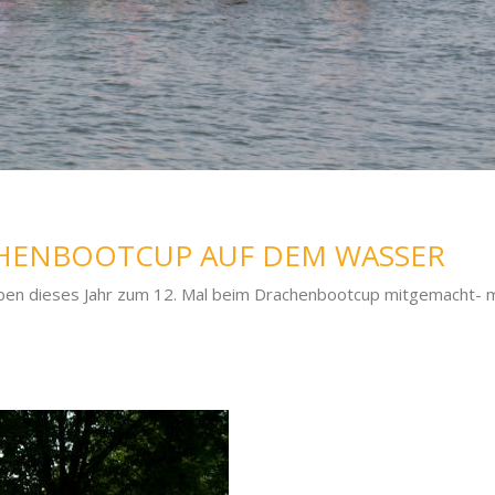
CHENBOOTCUP AUF DEM WASSER
ben dieses Jahr zum 12. Mal beim Drachenbootcup mitgemacht- m