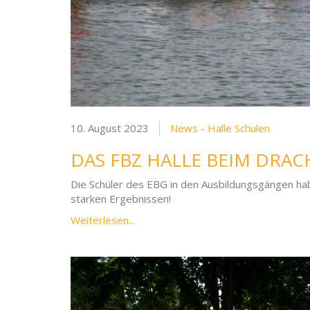
10. August 2023
News - Halle Schulen
DAS FBZ HALLE BEIM DRA
Die Schüler des EBG in den Ausbildungsgängen ha
starken Ergebnissen!
Weiterlesen...