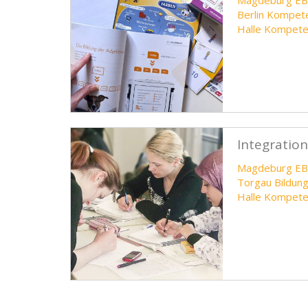
Magdeburg E
Berlin Kompe
Halle Kompet
Integratio
Magdeburg E
Torgau Bildun
Halle Kompet