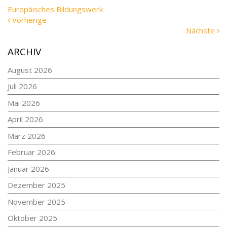
Tags
Europäisches Bildungswerk
Vorherige
Vorherige
Meldung:
N
Nächste
Me
ARCHIV
August 2026
Juli 2026
Mai 2026
April 2026
März 2026
Februar 2026
Januar 2026
Dezember 2025
November 2025
Oktober 2025