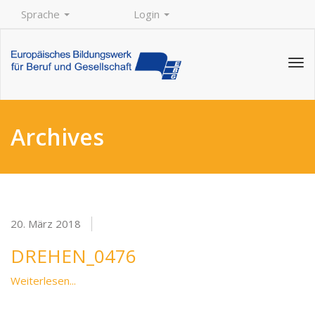
Sprache
Login
Tog
navi
Archives
20. März 2018
DREHEN_0476
Weiterlesen...