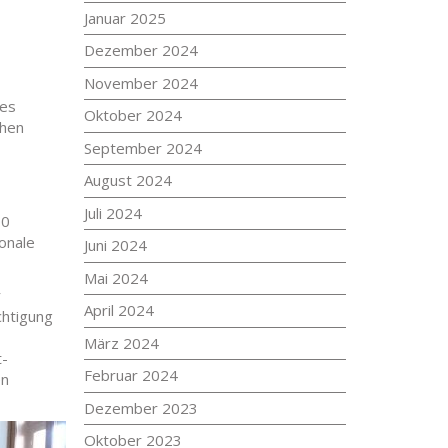
Januar 2025
Dezember 2024
November 2024
des
Oktober 2024
chen
September 2024
August 2024
Juli 2024
00
onale
Juni 2024
Mai 2024
r
April 2024
chtigung
März 2024
t-
Februar 2024
en
Dezember 2023
Oktober 2023