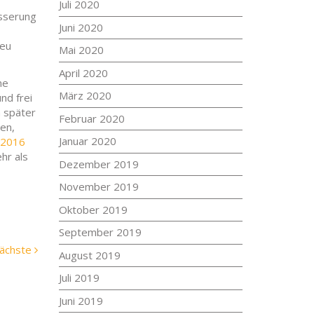
Juli 2020
esserung
Juni 2020
neu
Mai 2020
April 2020
ne
März 2020
nd frei
n später
Februar 2020
len,
Januar 2020
 2016
hr als
Dezember 2019
November 2019
Oktober 2019
September 2019
Nächste
ächste
August 2019
Meldung:
Juli 2019
Juni 2019