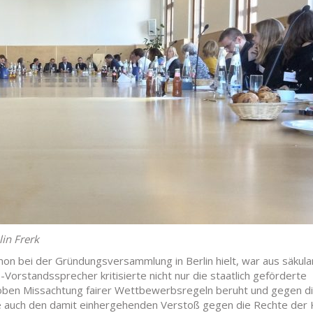
in Frerk
mon bei der Gründungsversammlung in Berlin hielt, war aus säkula
orstandssprecher kritisierte nicht nur die staatlich geförderte
groben Missachtung fairer Wettbewerbsregeln beruht und gegen d
rte auch den damit einhergehenden Verstoß gegen die Rechte der 