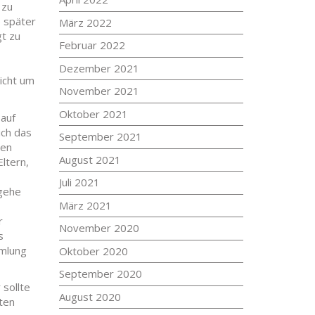
 zu
e später
März 2022
gt zu
Februar 2022
Dezember 2021
icht um
November 2021
Oktober 2021
 auf
ich das
September 2021
den
August 2021
ltern,
Juli 2021
 gehe
März 2021
r
November 2020
s
mmlung
Oktober 2020
September 2020
 sollte
August 2020
ten