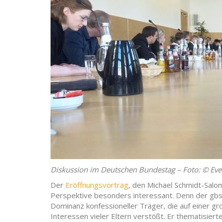
Diskussion im Deutschen Bundestag – Foto: © Evel
Der
Eröffnungsvortrag
, den Michael Schmidt-Salo
Perspektive besonders interessant. Denn der gbs-V
Dominanz konfessioneller Träger, die auf einer 
Interessen vieler Eltern verstößt. Er thematisie