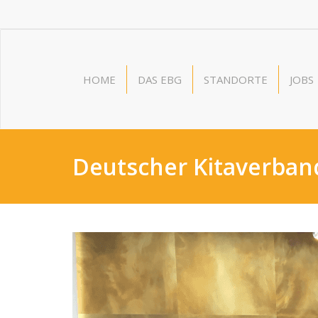
HOME
DAS EBG
STANDORTE
JOBS
Deutscher Kitaverban