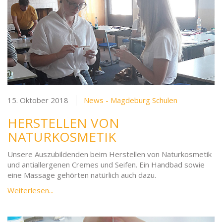
15. Oktober 2018
News - Magdeburg Schulen
HERSTELLEN VON
NATURKOSMETIK
Unsere Auszubildenden beim Herstellen von Naturkosmetik
und antiallergenen Cremes und Seifen. Ein Handbad sowie
eine Massage gehörten natürlich auch dazu.
Weiterlesen...