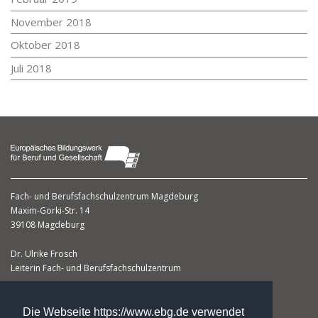
November 2018
Oktober 2018
Juli 2018
Fach- und Berufsfachschulzentrum Magdeburg
Maxim-Gorki-Str. 14
39108 Magdeburg
Dr. Ulrike Frosch
Leiterin Fach- und Berufsfachschulzentrum
Telefon: +49. 3 91. 5 66 67 50
Telefax: +49. 3 91. 5 66 67 51
Die Webseite https://www.ebg.de verwendet