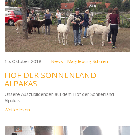
15. Oktober 2018
News - Magdeburg Schulen
HOF DER SONNENLAND
ALPAKAS
Unsere Auszubildenden auf dem Hof der Sonnenland
Alpakas.
Weiterlesen...