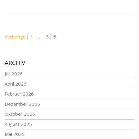
BEITRAGSNAVIGATION
Seite
Seite
Seite
Vorherige
1
…
5
6
ARCHIV
Juli 2026
April 2026
Februar 2026
Dezember 2025
Oktober 2025
August 2025
Mai 2025