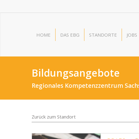
HOME
DAS EBG
STANDORTE
JOBS
Bildungsangebote
Regionales Kompetenzzentrum Sach
Zurück zum Standort