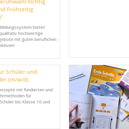
erufswahl Richtig
d Frühzeitig
n“
 Bildungssystem bietet
qualitativ hochwertige
ebote mit guten beruflichen
ktiven!
ür Schüler und
ler (m/w/d)
nzepte mit fundierten und
Lehrmethoden für
 Schüler bis Klasse 10 und