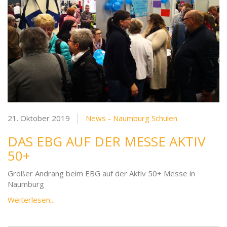
21. Oktober 2019
News - Naumburg Schulen
DAS EBG AUF DER MESSE AKTIV
50+
Großer Andrang beim EBG auf der Aktiv 50+ Messe in
Naumburg
Weiterlesen...