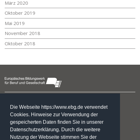
März 2020
Oktober 2019
Mai 2019
November 2018
Oktober 2018
Fach- und Berufsfachschulzentrum Naumburg
Jakobsring 4a
Die Webseite https://www.ebg.de verwendet
06618 Naumburg/Saale
Cookies. Hinweise zur Verwendung der
gespeicherten Daten finden Sie in unserer
Telefon: +49 34 45. 6 59 72 37
Datenschutzerklärung. Durch die weitere
Telefax: +49 34 45. 6 59 01 59
Nutzung der Webseite stimmen Sie der
fs-naumburg@ebg.de