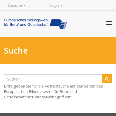
Sprache
Login
Tog
navi
Suche
Suchen
Bitte geben Sie für die Volltextsuche auf den Seiten des
Europäischen Bildungswerk für Beruf und
Gesellschaft hier IhrenSuchbegriff ein: