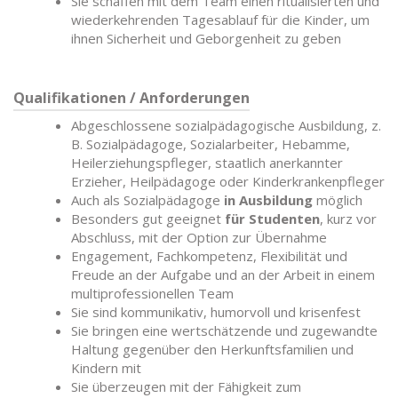
Sie schaffen mit dem Team einen ritualisierten und
wiederkehrenden Tagesablauf für die Kinder, um
ihnen Sicherheit und Geborgenheit zu geben
Qualifikationen / Anforderungen
Abgeschlossene sozialpädagogische Ausbildung, z.
B. Sozialpädagoge, Sozialarbeiter, Hebamme,
Heilerziehungspfleger, staatlich anerkannter
Erzieher, Heilpädagoge oder Kinderkrankenpfleger
Auch als Sozialpädagoge
in Ausbildung
möglich
Besonders gut geeignet
für Studenten
, kurz vor
Abschluss, mit der Option zur Übernahme
Engagement, Fachkompetenz, Flexibilität und
Freude an der Aufgabe und an der Arbeit in einem
multiprofessionellen Team
Sie sind kommunikativ, humorvoll und krisenfest
Sie bringen eine wertschätzende und zugewandte
Haltung gegenüber den Herkunftsfamilien und
Kindern mit
Sie überzeugen mit der Fähigkeit zum