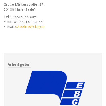
Große Märkerstraße 27,
06108 Halle (Saale)
Tel: 0345/68543069
Mobil: 01 77. 4 02 03 44
E-Mail:
s.hoehne@ebg.de
Arbeitgeber