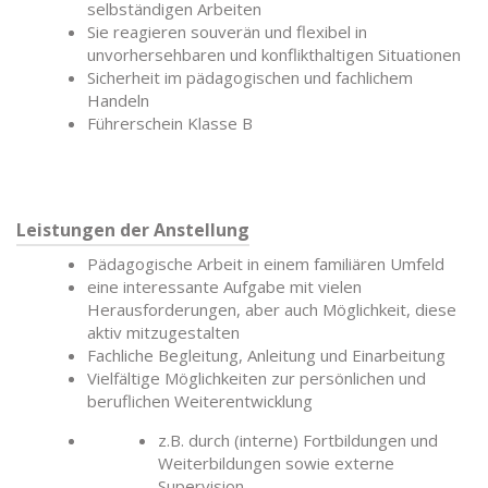
selbständigen Arbeiten
Sie reagieren souverän und flexibel in
unvorhersehbaren und konflikthaltigen Situationen
Sicherheit im pädagogischen und fachlichem
Handeln
Führerschein Klasse B
Leistungen der Anstellung
Pädagogische Arbeit in einem familiären Umfeld
eine interessante Aufgabe mit vielen
Herausforderungen, aber auch Möglichkeit, diese
aktiv mitzugestalten
Fachliche Begleitung, Anleitung und Einarbeitung
Vielfältige Möglichkeiten zur persönlichen und
beruflichen Weiterentwicklung
z.B. durch (interne) Fortbildungen und
Weiterbildungen sowie externe
Supervision