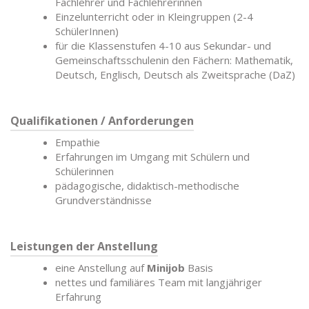
Fachlehrer und Fachlehrerinnen
Einzelunterricht oder in Kleingruppen (2-4
SchülerInnen)
für die Klassenstufen 4-10 aus Sekundar- und
Gemeinschaftsschulenin den Fächern: Mathematik,
Deutsch, Englisch, Deutsch als Zweitsprache (DaZ)
Qualifikationen / Anforderungen
Empathie
Erfahrungen im Umgang mit Schülern und
Schülerinnen
pädagogische, didaktisch-methodische
Grundverständnisse
Leistungen der Anstellung
eine Anstellung auf
Minijob
Basis
nettes und familiäres Team mit langjähriger
Erfahrung