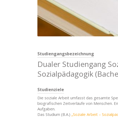
Studiengangsbezeichnung
Dualer Studiengang Soz
Sozialpädagogik (Bachel
Studienziele
Die soziale Arbeit umfasst das gesamte Spe
biografischen Zeitverläufe von Menschen. Ent
Aufgaben.
Das Studium (B.A.)
„Soziale Arbeit – Sozialpä