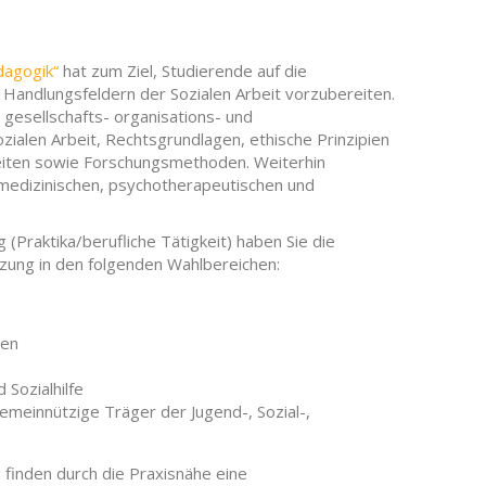
dagogik“
hat zum Ziel, Studierende auf die
n Handlungsfeldern der Sozialen Arbeit vorzubereiten.
gesellschafts- organisations- und
ialen Arbeit, Rechtsgrundlagen, ethische Prinzipien
eiten sowie Forschungsmethoden. Weiterhin
almedizinischen, psychotherapeutischen und
(Praktika/berufliche Tätigkeit) haben Sie die
tzung in den folgenden Wahlbereichen:
sen
Sozialhilfe
emeinnützige Träger der Jugend-, Sozial-,
finden durch die Praxisnähe eine