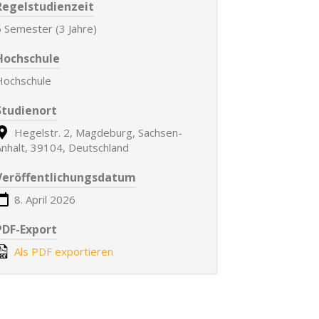
Regelstudienzeit
6 Semester (3 Jahre)
Hochschule
Hochschule
Studienort
Hegelstr. 2, Magdeburg, Sachsen-
Anhalt, 39104, Deutschland
Veröffentlichungsdatum
8. April 2026
PDF-Export
Als PDF exportieren