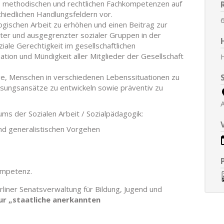
, methodischen und rechtlichen Fachkompetenzen auf
hiedlichen Handlungsfeldern vor.
ogischen Arbeit zu erhöhen und einen Beitrag zur
gter und ausgegrenzter sozialer Gruppen in der
iale Gerechtigkeit im gesellschaftlichen
tion und Mündigkeit aller Mitglieder der Gesellschaft
age, Menschen in verschiedenen Lebenssituationen zu
ösungsansätze zu entwickeln sowie präventiv zu
ums der Sozialen Arbeit / Sozialpädagogik:
und generalistischen Vorgehen
ompetenz.
liner Senatsverwaltung für Bildung, Jugend und
ur „staatliche anerkannten