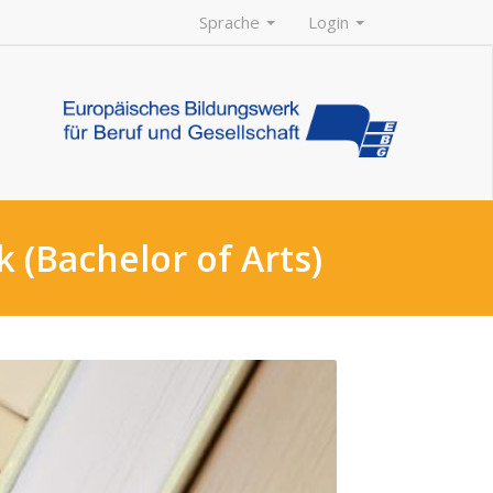
Sprache
Login
 (Bachelor of Arts)