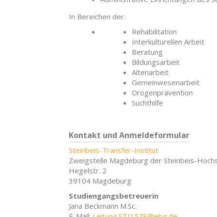
In Bereichen der:
Rehabilitation
Interkulturellen Arbeit
Beratung
Bildungsarbeit
Altenarbeit
Gemeinwesenarbeit
Drogenprävention
Suchthilfe
Kontakt und Anmeldeformular
Steinbeis-Transfer-Institut
Zweigstelle Magdeburg der Steinbeis-Hoch
Hegelstr. 2
39104 Magdeburg
Studiengangsbetreuerin
Jana Beckmann M.Sc.
E-Mail:
Leitung.STI1578@ebg.de