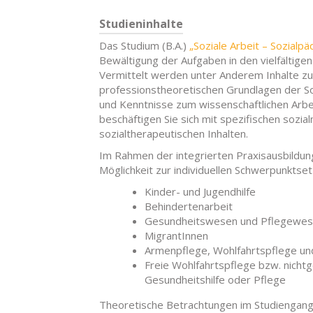
Studieninhalte
Das Studium (B.A.)
„Soziale Arbeit – Sozialpä
Bewältigung der Aufgaben in den vielfältige
Vermittelt werden unter Anderem Inhalte zu 
professionstheoretischen Grundlagen der Soz
und Kenntnisse zum wissenschaftlichen Arb
beschäftigen Sie sich mit spezifischen sozi
sozialtherapeutischen Inhalten.
Im Rahmen der integrierten Praxisausbildung 
Möglichkeit zur individuellen Schwerpunktse
Kinder- und Jugendhilfe
Behindertenarbeit
Gesundheitswesen und Pflegewe
MigrantInnen
Armenpflege, Wohlfahrtspflege und 
Freie Wohlfahrtspflege bzw. nichtg
Gesundheitshilfe oder Pflege
Theoretische Betrachtungen im Studiengang 