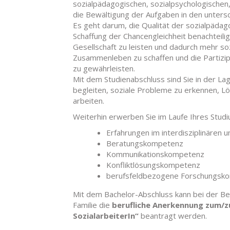
sozialpädagogischen, sozialpsychologischen
die Bewältigung der Aufgaben in den untersc
Es geht darum, die Qualität der sozialpädag
Schaffung der Chancengleichheit benachteili
Gesellschaft zu leisten und dadurch mehr soz
Zusammenleben zu schaffen und die Partizipa
zu gewährleisten.
Mit dem Studienabschluss sind Sie in der L
begleiten, soziale Probleme zu erkennen, L
arbeiten.
Weiterhin erwerben Sie im Laufe Ihres Studi
Erfahrungen im interdisziplinären 
Beratungskompetenz
Kommunikationskompetenz
Konfliktlösungskompetenz
berufsfeldbezogene Forschungsk
Mit dem Bachelor-Abschluss kann bei der Ber
Familie die
berufliche Anerkennung zum/z
SozialarbeiterIn“
beantragt werden.