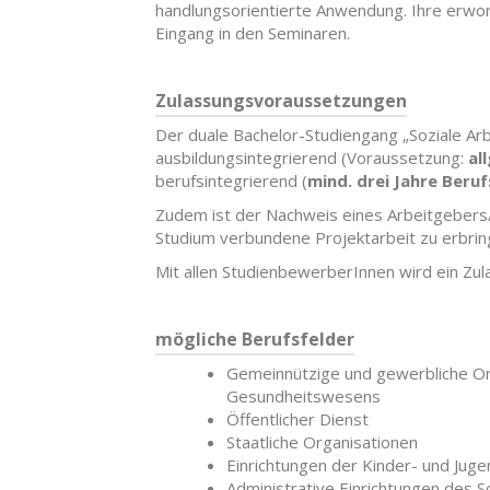
handlungsorientierte Anwendung. Ihre erwo
Eingang in den Seminaren.
Zulassungsvoraussetzungen
Der duale Bachelor-Studiengang „Soziale Arb
ausbildungsintegrierend (Voraussetzung:
al
berufsintegrierend (
mind. drei Jahre Beru
Zudem ist der Nachweis eines Arbeitgebers
Studium verbundene Projektarbeit zu erbrin
Mit allen StudienbewerberInnen wird ein Zu
mögliche Berufsfelder
Gemeinnützige und gewerbliche Org
Gesundheitswesens
Öffentlicher Dienst
Staatliche Organisationen
Einrichtungen der Kinder- und Juge
Administrative Einrichtungen des S