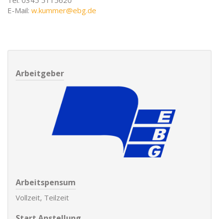
Tel: 0345 5115620
E-Mail:
w.kummer@ebg.de
Arbeitgeber
Arbeitspensum
Vollzeit, Teilzeit
Start Anstellung