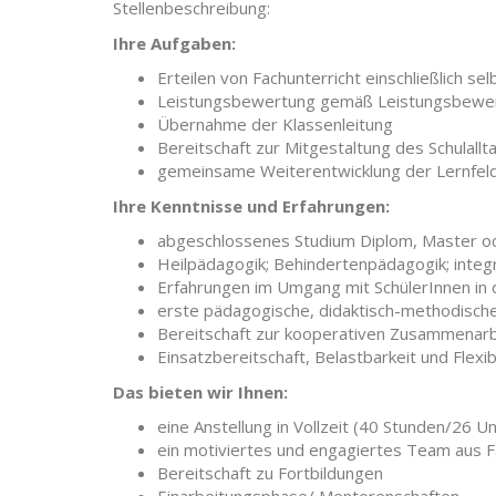
Stellenbeschreibung:
Ihre Aufgaben:
Erteilen von Fachunterricht einschließlich s
Leistungsbewertung gemäß Leistungsbewer
Übernahme der Klassenleitung
Bereitschaft zur Mitgestaltung des Schulallt
gemeinsame Weiterentwicklung der Lernfel
Ihre Kenntnisse und Erfahrungen:
abgeschlossenes Studium Diplom, Master od
Heilpädagogik; Behindertenpädagogik; integr
Erfahrungen im Umgang mit SchülerInnen in 
erste pädagogische, didaktisch-methodische
Bereitschaft zur kooperativen Zusammenar
Einsatzbereitschaft, Belastbarkeit und Flexibi
Das bieten wir Ihnen:
eine Anstellung in Vollzeit (40 Stunden/26 U
ein motiviertes und engagiertes Team aus F
Bereitschaft zu Fortbildungen