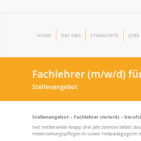
HOME
DAS EBG
STANDORTE
JOBS
Fachlehrer (m/w/d) fü
Stellenangebot
Stellenangebot – Fachlehrer (m/w/d) – berufs
Seit mittlerweile knapp drei Jahrzehnten bildet d
Heilerziehungspfleger/in sowie Heilpädagoge/in m