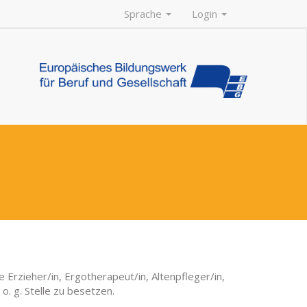
Sprache
Login
 Erzieher/in, Ergotherapeut/in, Altenpfleger/in,
. g. Stelle zu besetzen.