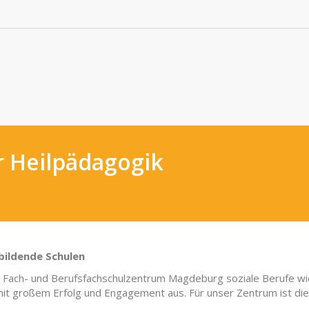
r Heilpädagogik
bildende Schulen
as Fach- und Berufsfachschulzentrum Magdeburg soziale Berufe wie
it großem Erfolg und Engagement aus. Für unser Zentrum ist die o