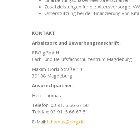
Einarbeitungsphase/ Mentorenschaften
Zusatzleistungen für die Altersvorsorge, V
Unterstützung bei der Finanzierung von Kita
KONTAKT
Arbeitsort und Bewerbungsanschrift:
EBG gGmbH
Fach- und Berufsfachschulzentrum Magdeburg
Maxim-Gorki-Straße 14
39108 Magdeburg
Ansprechpartner:
Herr Thomas
Telefon: 03 91. 5 66 67 50
Telefax: 03 91. 5 66 67 51
E-Mail:
l.thomas@ebg.de