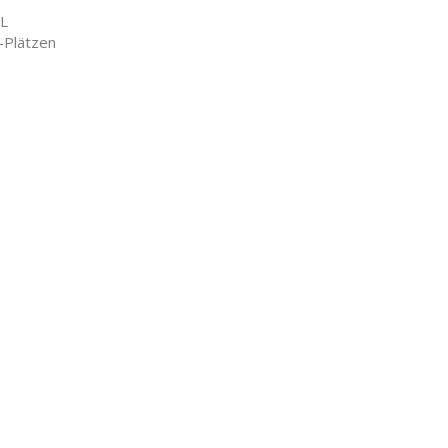
WL
-Plätzen