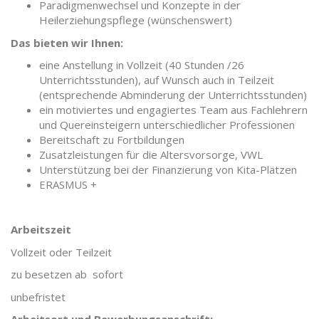
Paradigmenwechsel und Konzepte in der
Heilerziehungspflege (wünschenswert)
Das bieten wir Ihnen:
eine Anstellung in Vollzeit (40 Stunden /26
Unterrichtsstunden), auf Wunsch auch in Teilzeit
(entsprechende Abminderung der Unterrichtsstunden)
ein motiviertes und engagiertes Team aus Fachlehrern
und Quereinsteigern unterschiedlicher Professionen
Bereitschaft zu Fortbildungen
Zusatzleistungen für die Altersvorsorge, VWL
Unterstützung bei der Finanzierung von Kita-Plätzen
ERASMUS +
Arbeitszeit
Vollzeit oder Teilzeit
zu besetzen ab sofort
unbefristet