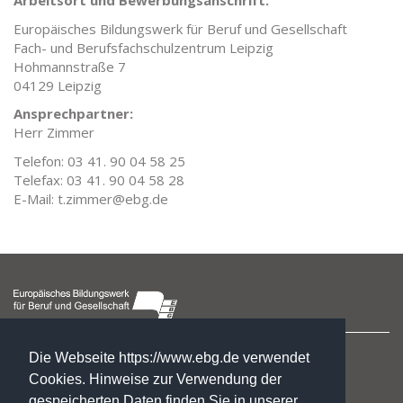
Arbeitsort und Bewerbungsanschrift:
Europäisches Bildungswerk für Beruf und Gesellschaft
Fach- und Berufsfachschulzentrum Leipzig
Hohmannstraße 7
04129 Leipzig
Ansprechpartner:
Herr Zimmer
Telefon: 03 41. 90 04 58 25
Telefax: 03 41. 90 04 58 28
E-Mail: t.zimmer@ebg.de
Hegelstraße 2
Die Webseite https://www.ebg.de verwendet
39104 Magdeburg
Cookies. Hinweise zur Verwendung der
gespeicherten Daten finden Sie in unserer