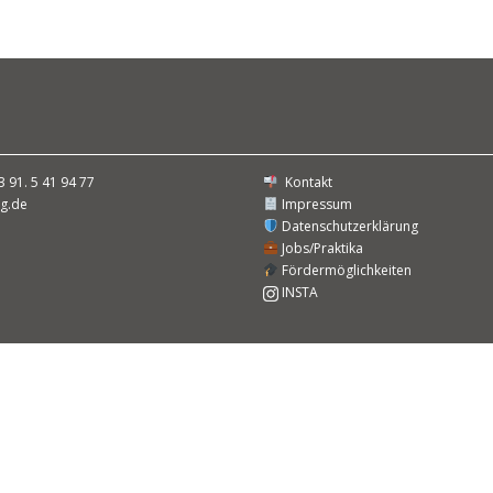
3 91. 5 41 94 77
Kontakt
g.de
Impressum
Datenschutzerklärung
Jobs/Praktika
Fördermöglichkeiten
INSTA