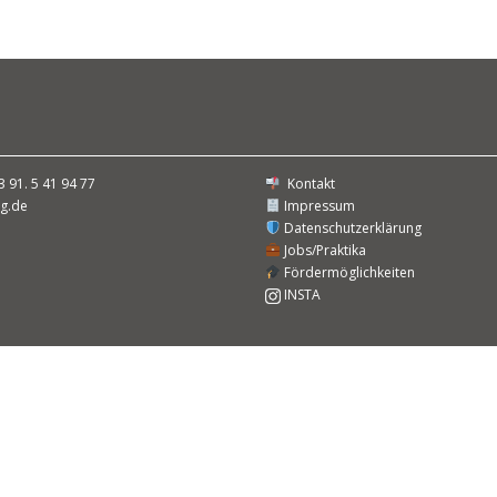
3 91. 5 41 94 77
Kontakt
g.de
Impressum
Datenschutzerklärung
Jobs/Praktika
Fördermöglichkeiten
INSTA