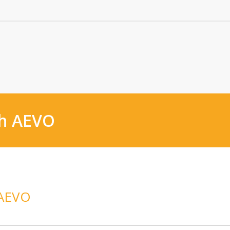
ch AEVO
AEVO