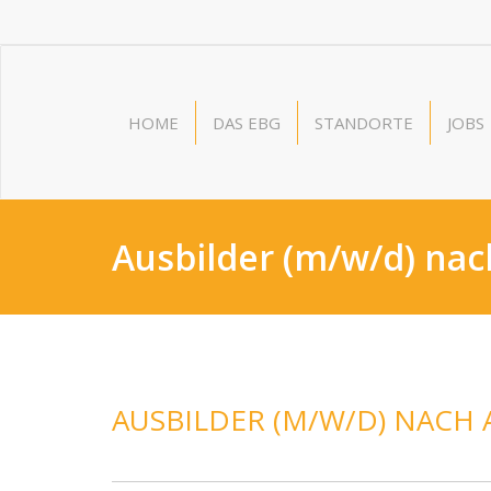
HOME
DAS EBG
STANDORTE
JOBS
Ausbilder (m/w/d) na
AUSBILDER (M/W/D) NACH 