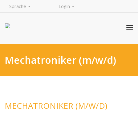
Sprache
Login
Tog
navi
Mechatroniker (m/w/d)
MECHATRONIKER (M/W/D)