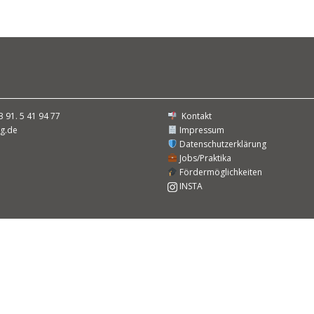
3 91. 5 41 94 77
Kontakt
g.de
Impressum
Datenschutzerklärung
Jobs/Praktika
Fördermöglichkeiten
INSTA