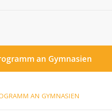
programm an Gymnasien
ROGRAMM AN GYMNASIEN