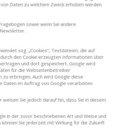
Art von Daten zu welchem Zweck erhoben werden.
en Fragebogen sowie wenn Sie andere
 Newsletter.
wendet sog. „Cookies“, Textdateien, die auf
 durch den Cookie erzeugten Informationen über
bertragen und dort gespeichert. Google wird
äten für die Webseitenbetreiber
 zu erbringen. Auch wird Google diese
se Daten im Auftrag von Google verarbeiten.
r weisen Sie jedoch darauf hin, dass Sie in diesem
gle in der zuvor beschriebenen Art und Weise und
önnen Sie jederzeit mit Wirkung für die Zukunft