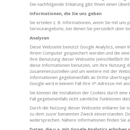
Die nachfolgende Erklärung gibt Ihnen einen Über
Informationen, die Sie uns geben
Sie erteilen z. B. Informationen, wenn Sie mit u
Serviceangebote, bei denen Sie persönlich über b
Analysen
Diese Webseite benutzt Google Analytics, einen W
Ihrem Computer gespeichert werden und die eine 
Ihre Benutzung dieser Webseite (einschließlich I
diese Informationen benutzen, um Ihre Nutzung d
zusammenzustellen und um weitere mit der Websit
Informationen gegebenenfalls an Dritte übertrage
Google wird in keinem Fall Ihre IP-Adresse mit a
Sie können die Installation der Cookies durch eine
Fall gegebenenfalls nicht sämtliche Funktionen di
Durch die Nutzung dieser Webseite erklären Sie s
zu dem zuvor benannten Zweck einverstanden. Der 
widersprechen. Nähere Informationen finden Sie a
Daten, die u.a. mit Google Analytics erhoben