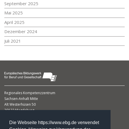
September 2025
Mai 2025
April 2025
Dezember 2024
Juli 2021
Regionales Kompetenzzentrum
Sachsen-Anhalt Mitte
Alt Westerhüsen 50
39122 Magdeburg
Ines Brückner
Die Webseite https://www.ebg.de verwendet
Leiterin