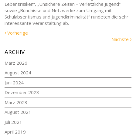
Lebensrisiken“, „Unsichere Zeiten – verletzliche Jugend“
sowie „Bündnisse und Netzwerke zum Umgang mit
Schulabsentismus und Jugendkriminalität“ rundeten die sehr
interessante Veranstaltung ab.
Vorherige
Vorherige
Meldung:
N
Nächste
Me
ARCHIV
März 2026
August 2024
Juni 2024
Dezember 2023
März 2023
August 2021
Juli 2021
April 2019