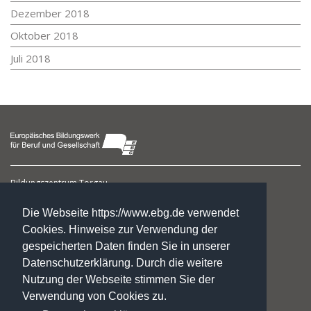
Dezember 2018
Oktober 2018
Juli 2018
Bildungszentrum Torgau
Leipziger Straße 40
04860 Torgau
Die Webseite https://www.ebg.de verwendet
Cookies. Hinweise zur Verwendung der
Grit Blume
gespeicherten Daten finden Sie in unserer
Koordinatorin
Datenschutzerklärung. Durch die weitere
Nutzung der Webseite stimmen Sie der
Telefon: 0 34 21. 90 66 83
Telefax: 0 34 21. 90 66 88
Verwendung von Cookies zu.
g.blume@ebg.de