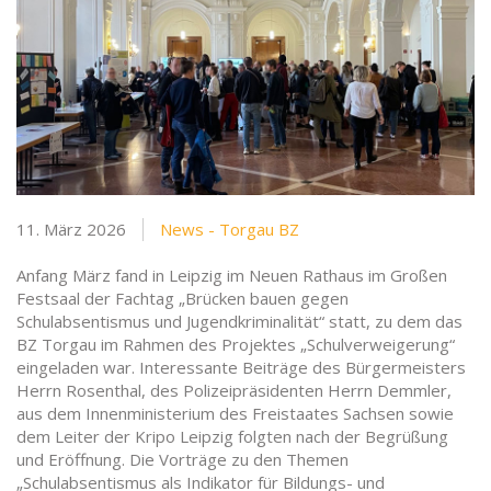
11. März 2026
News - Torgau BZ
Anfang März fand in Leipzig im Neuen Rathaus im Großen
Festsaal der Fachtag „Brücken bauen gegen
Schulabsentismus und Jugendkriminalität“ statt, zu dem das
BZ Torgau im Rahmen des Projektes „Schulverweigerung“
eingeladen war. Interessante Beiträge des Bürgermeisters
Herrn Rosenthal, des Polizeipräsidenten Herrn Demmler,
aus dem Innenministerium des Freistaates Sachsen sowie
dem Leiter der Kripo Leipzig folgten nach der Begrüßung
und Eröffnung. Die Vorträge zu den Themen
„Schulabsentismus als Indikator für Bildungs- und