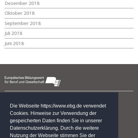
Dezember 2018
Oktober 2018
September 2018
Juli 2018
Juni 2018
Fachschulzentrum Halberstadt
Taubenstraße 24
Die Webseite https://www.ebg.de verwendet
38820 Halberstadt
Cookies. Hinweise zur Verwendung der
gespeicherten Daten finden Sie in unserer
Nicole Jebauer
Datenschutzerklärung. Durch die weitere
Leiterin
Nutzung der Webseite stimmen Sie der